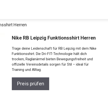
nsshirt Herren
Nike RB Leipzig Funktionsshirt Herren
Trage deine Leidenschaft für RB Leipzig mit dem
Nike Funktionsshirt. Die Dri-FIT-Technologie hält dich
trocken, Raglanärmel bieten Bewegungsfreiheit und
offizielle Vereinsdetails sorgen für Stil – ideal für
Training und Alltag.
Jetzt anschauen
Preis prüfen