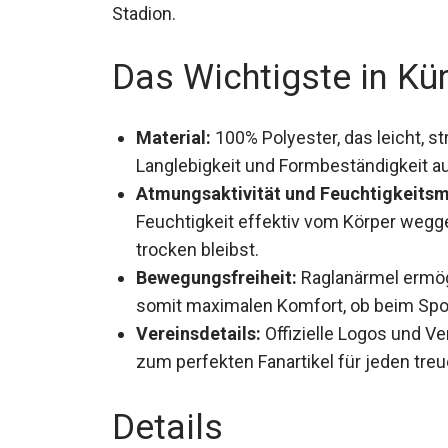
Stadion.
Das Wichtigste in Kü
Material:
100% Polyester, das leicht, str
Langlebigkeit und Formbeständigkeit 
Atmungsaktivität und Feuchtigkeit
Feuchtigkeit effektiv vom Körper weggel
trocken bleibst.
Bewegungsfreiheit:
Raglanärmel ermö
bieten somit maximalen Komfort, ob bei
Vereinsdetails:
Offizielle Logos und V
zum perfekten Fanartikel für jeden tre
Details