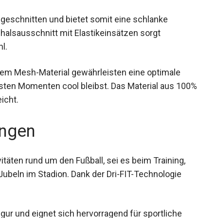
g geschnitten und bietet somit eine schlanke
dhalsausschnitt mit Elastikeinsätzen sorgt
l.
tem Mesh-Material gewährleisten eine optimale
esten Momenten cool bleibst. Das Material aus
legeleicht.
ngen
ivitäten rund um den Fußball, sei es beim Training,
Jubeln im Stadion. Dank der Dri-FIT-Technologie
igur und eignet sich hervorragend für sportliche