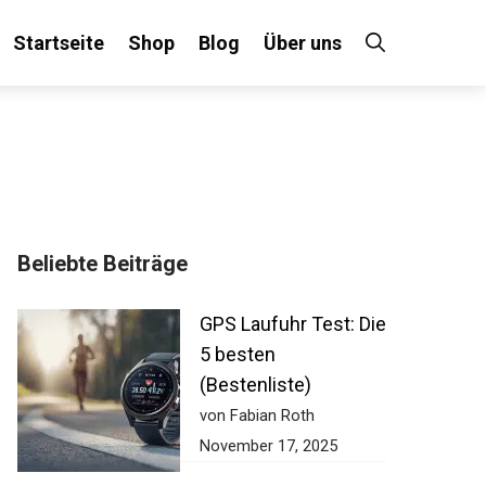
Startseite
Shop
Blog
Über uns
Beliebte Beiträge
GPS Laufuhr Test:
Die 5 besten
(Bestenliste)
von Fabian Roth
November 17, 2025