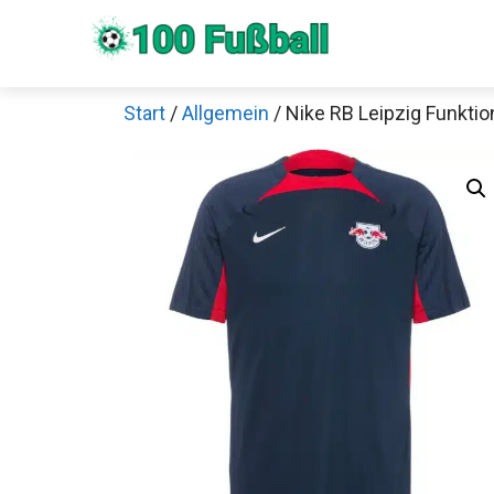
Zum
Inhalt
springen
Start
/
Allgemein
/ Nike RB Leipzig Funktio