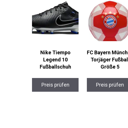
Nike Tiempo
FC Bayern
Legend 10
München Torjäge
Fußballschuh
Fußball Größe 5
Preis prüfen
Preis prüfen