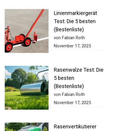
Linienmarkiergerät
Test: Die 5 besten
(Bestenliste)
von Fabian Roth
November 17, 2025
Rasenwalze Test:
Die 5 besten
(Bestenliste)
von Fabian Roth
November 17, 2025
Rasenvertikutierer