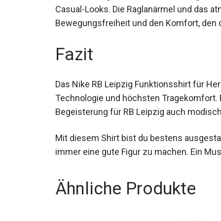
Casual-Looks. Die Raglanärmel und das atm
Bewegungsfreiheit und den Komfort, den d
Fazit
Das Nike RB Leipzig Funktionsshirt für Herr
Technologie und höchsten Tragekomfort. Es 
Begeisterung für RB Leipzig auch modisc
Mit diesem Shirt bist du bestens ausgestat
immer eine gute Figur zu machen. Ein Mus
Ähnliche Produkte