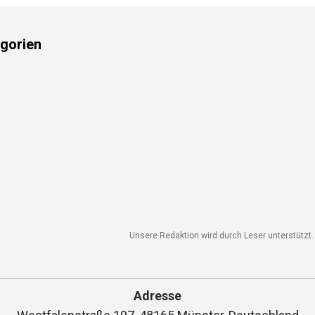
gorien
Unsere Redaktion wird durch Leser unterstützt. W
Adresse
Westfalenstraße 197, 48165 Münster, Deutschland