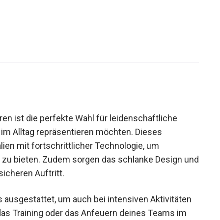
ren ist die perfekte Wahl für leidenschaftliche
h im Alltag repräsentieren möchten. Dieses
lien mit fortschrittlicher Technologie, um
t zu bieten. Zudem sorgen das schlanke Design
 stilsicheren Auftritt.
s ausgestattet, um auch bei intensiven Aktivitäten
 das Training oder das Anfeuern deines Teams im