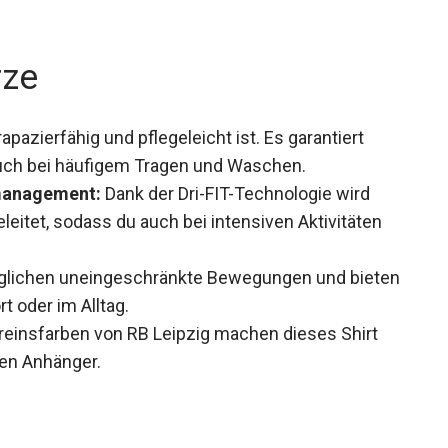
rze
apazierfähig und pflegeleicht ist. Es garantiert
auch bei häufigem Tragen und Waschen.
smanagement:
Dank der Dri-FIT-Technologie wird
eitet, sodass du auch bei intensiven Aktivitäten
glichen uneingeschränkte Bewegungen und
m Sport oder im Alltag.
ereinsfarben von RB Leipzig machen dieses Shirt
uen Anhänger.