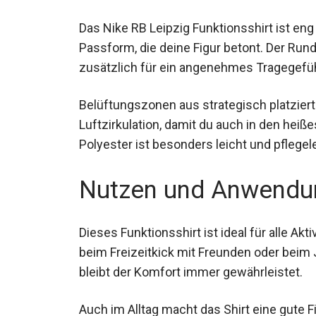
Das Nike RB Leipzig Funktionsshirt ist en
Passform, die deine Figur betont. Der Run
zusätzlich für ein angenehmes Tragegefüh
Belüftungszonen aus strategisch platzier
Luftzirkulation, damit du auch in den heiß
100% Polyester ist besonders leicht und pf
Nutzen und Anwendu
Dieses Funktionsshirt ist ideal für alle Akt
beim Freizeitkick mit Freunden oder beim 
bleibt der Komfort immer gewährleistet.
Auch im Alltag macht das Shirt eine gute F