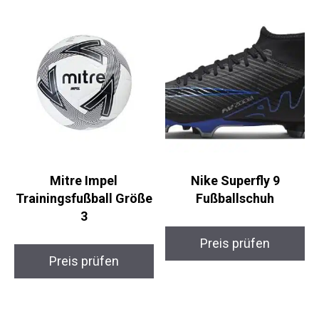
Ähnliche Produkte
Mitre Impel
Nike Superfly 9
Trainingsfußball
Fußballschuh
Größe 3
Preis prüfen
Preis prüfen