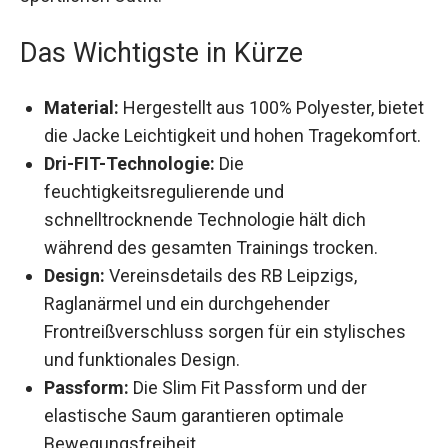
Das Wichtigste in Kürze
Material:
Hergestellt aus 100% Polyester,
bietet die Jacke Leichtigkeit und hohen
Tragekomfort.
Dri-FIT-Technologie:
Die
feuchtigkeitsregulierende und
schnelltrocknende Technologie hält dich
während des gesamten Trainings trocken.
Design:
Vereinsdetails des RB Leipzigs,
Raglanärmel und ein durchgehender
Frontreißverschluss sorgen für ein stylisches
und funktionales Design.
Passform:
Die Slim Fit Passform und der
elastische Saum garantieren optimale