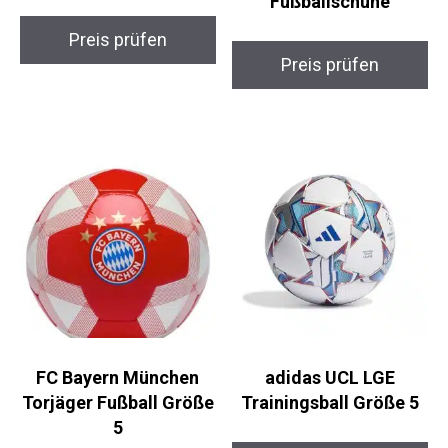
Fußball
41 – Herren
Fußballschuhe
Preis prüfen
Preis prüfen
FC Bayern München
adidas UCL LGE
Torjäger Fußball
Trainingsball Größe 5