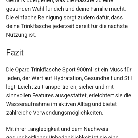
sicher sein, dass keine schädlichen Stoffe in dein
Getränk übergehen, was die Flasche zu einer
gesunden Wahl für dich und deine Familie macht.
Die einfache Reinigung sorgt zudem dafür, dass
deine Trinkflasche jederzeit bereit für die
nächste Nutzung ist.
Fazit
Die Opard Trinkflasche Sport 900ml ist ein Muss
für jeden, der Wert auf Hydratation, Gesundheit
und Stil legt. Leicht zu transportieren, sicher und
mit sinnvollen Features ausgestattet, erleichtert
sie die Wasseraufnahme im aktiven Alltag und
bietet zahlreiche Verwendungsmöglichkeiten.