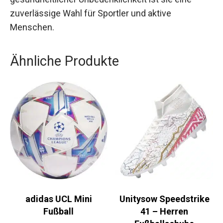
Mit ihrer Langlebigkeit und dem Nachweis
gesundheitlicher Unbedenklichkeit ist sie eine
zuverlässige Wahl für Sportler und aktive
Menschen.
Ähnliche Produkte
adidas UCL Mini
Unitysow Speedstrike