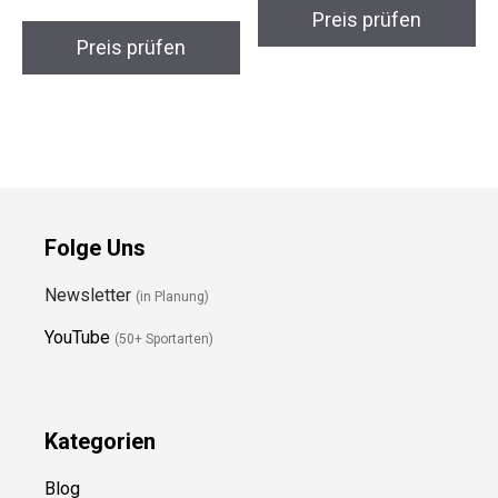
Größe 5
Preis prüfen
Preis prüfen
Folge Uns
Newsletter
(in Planung)
YouTube
(50+ Sportarten)
Kategorien