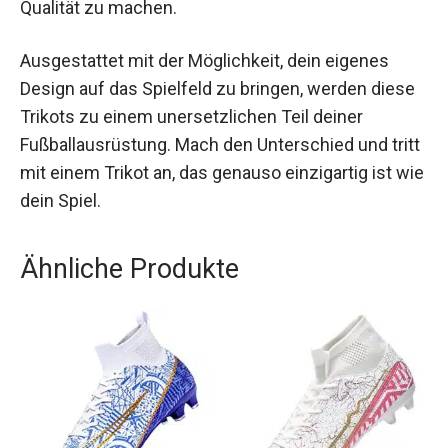
bewährter Partner für ambitionierte Fußballspieler
aller Altersklassen. Sie herzustellen bedeutet,
Keine Kompromisse zwischen Individualität und
Qualität zu machen.
Ausgestattet mit der Möglichkeit, dein eigenes
Design auf das Spielfeld zu bringen, werden
diese Trikots zu einem unersetzlichen Teil deiner
Fußballausrüstung. Mach den Unterschied und
tritt mit einem Trikot an, das genauso einzigartig
ist wie dein Spiel.
Ähnliche Produkte