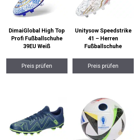
DimaiGlobal High Top
Unitysow Speedstrike
Profi Fußballschuhe
41 – Herren
39EU Weiß
Fußballschuhe
Preis prüfen
Preis prüfen