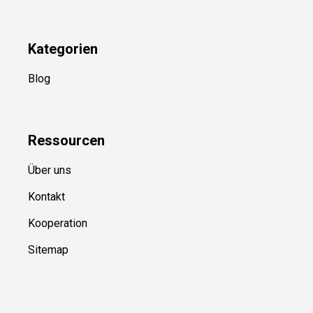
Folge Uns
Newsletter
(in Planung)
YouTube
(50+ Sportarten)
Kategorien
Blog
Ressource
n
Über uns
Kontakt
Kooperation