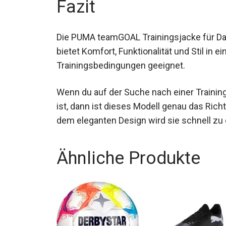
Fazit
Die PUMA teamGOAL Trainingsjacke für Dame
Sie bietet Komfort, Funktionalität und Stil
Trainingsbedingungen geeignet.
Wenn du auf der Suche nach einer Training
modisch ist, dann ist dieses Modell genau d
Technologie und dem eleganten Design wir
Kleiderschrank werden.
Ähnliche Produkte