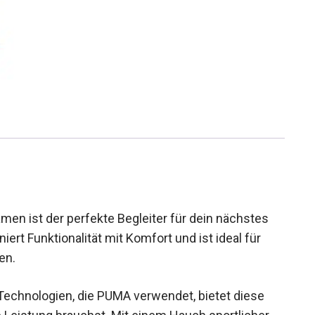
en ist der perfekte Begleiter für dein nächstes
iert Funktionalität mit Komfort und ist ideal für
en.
 Technologien, die PUMA verwendet, bietet diese
e Leistung brauchst. Mit einem Hauch sportlicher