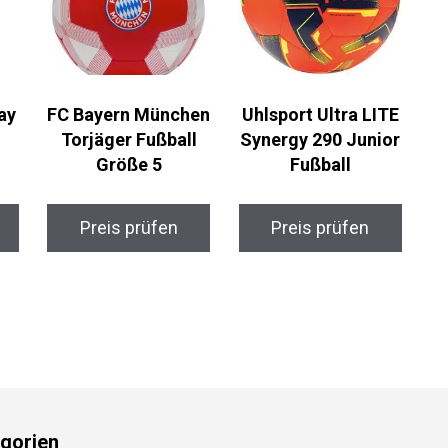
ay
FC Bayern
Uhlsport Ultra LITE
München Torjäger
Synergy 290 Junior
Fußball Größe 5
Fußball
Preis prüfen
Preis prüfen