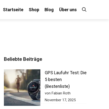
Startseite
Shop
Blog
Über uns
×
Beliebte Beiträge
 an!
GPS Laufuhr Test:
Die 5 besten
(Bestenliste)
von Fabian Roth
November 17, 2025