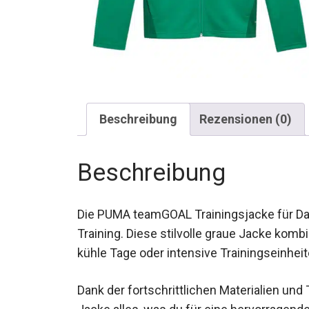
Beschreibung
Rezensionen (0)
Beschreibung
Die PUMA teamGOAL Trainingsjacke für Dam
Training. Diese stilvolle graue Jacke kombin
kühle Tage oder intensive Trainingseinheit
Dank der fortschrittlichen Materialien und
Jacke alles, was du für eine hervorragend