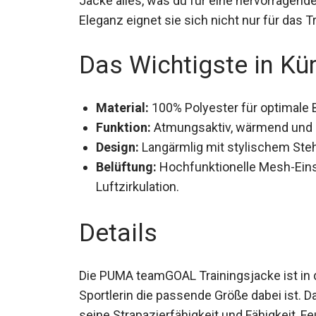
Eleganz eignet sie sich nicht nur für das T
Das Wichtigste in Kü
Material:
100% Polyester für optimale 
Funktion:
Atmungsaktiv, wärmend und 
Design:
Langärmlig mit stylischem Steh
Belüftung:
Hochfunktionelle Mesh-Eins
Luftzirkulation.
Details
Die PUMA teamGOAL Trainingsjacke ist in d
Sportlerin die passende Größe dabei ist. D
für seine Strapazierfähigkeit und Fähigkeit