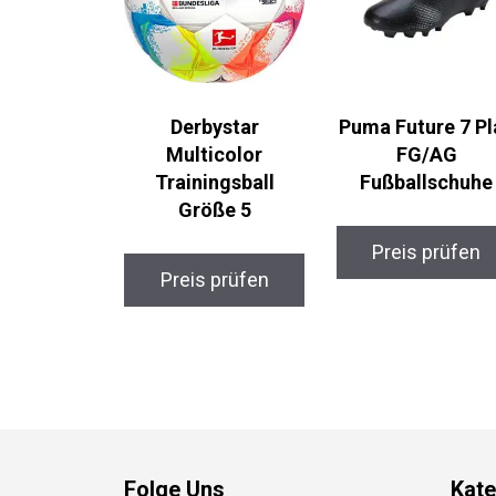
Derbystar
Puma Future 7 Pl
Multicolor
FG/AG
Trainingsball
Fußballschuhe
Größe 5
Preis prüfen
Preis prüfen