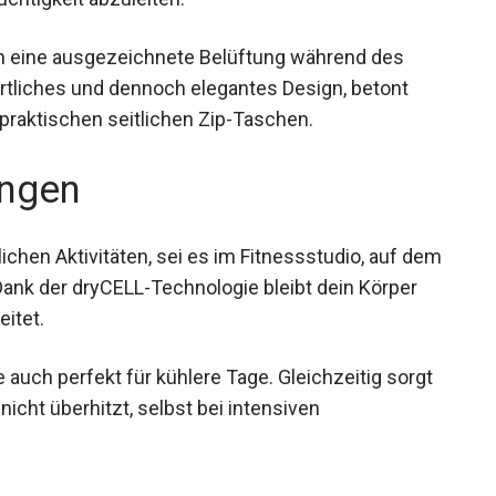
en eine ausgezeichnete Belüftung während des
portliches und dennoch elegantes Design, betont
raktischen seitlichen Zip-Taschen.
ngen
tlichen Aktivitäten, sei es im Fitnessstudio, auf
en. Dank der dryCELL-Technologie bleibt dein
ent ableitet.
uch perfekt für kühlere Tage. Gleichzeitig sorgt
icht überhitzt, selbst bei intensiven