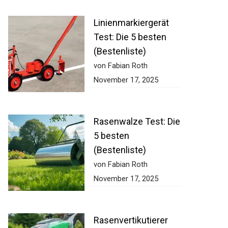
Linienmarkiergerät
Test: Die 5 besten
(Bestenliste)
von Fabian Roth
November 17, 2025
Rasenwalze Test:
Die 5 besten
(Bestenliste)
von Fabian Roth
November 17, 2025
Rasenvertikutierer