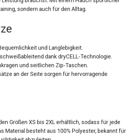
raining, sondern auch für den Alltag.
rze
Bequemlichkeit und Langlebigkeit.
schweißableitend dank dryCELL-Technologie.
kragen und seitlichen Zip-Taschen.
ätze an der Seite sorgen für hervorragende
en Größen XS bis 2XL erhältlich, sodass für jede
as Material besteht aus 100% Polyester, bekannt
, Feuchtigkeit abzuleiten.