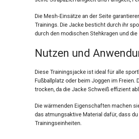
Die Mesh-Einsätze an der Seite garantier
Trainings. Die Jacke besticht durch ihr s
durch den modischen Stehkragen und die p
Nutzen und Anwendu
Diese Trainingsjacke ist ideal für alle spor
dem Fußballplatz oder beim Joggen im Frei
Körper trocken, da die Jacke Schweiß effizi
Die wärmenden Eigenschaften machen sie a
das atmungsaktive Material dafür, dass du n
Trainingseinheiten.