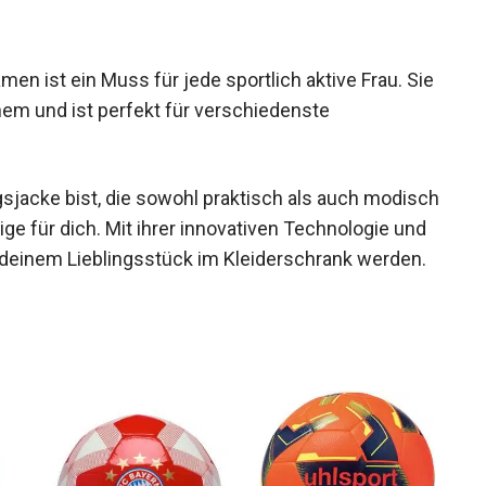
n ist ein Muss für jede sportlich aktive Frau.
 in einem und ist perfekt für verschiedenste
sjacke bist, die sowohl praktisch als auch
as Richtige für dich. Mit ihrer innovativen
d sie schnell zu deinem Lieblingsstück im