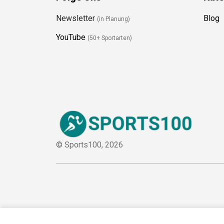
Folge Uns
Kate
Newsletter
Blog
(in Planung)
YouTube
(50+ Sportarten)
© Sports100,
2026