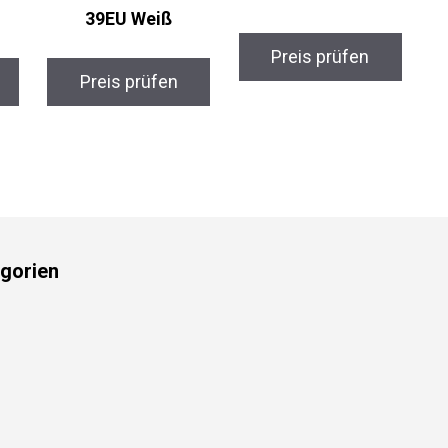
39EU Weiß
Preis prüfen
Preis prüfen
gorien