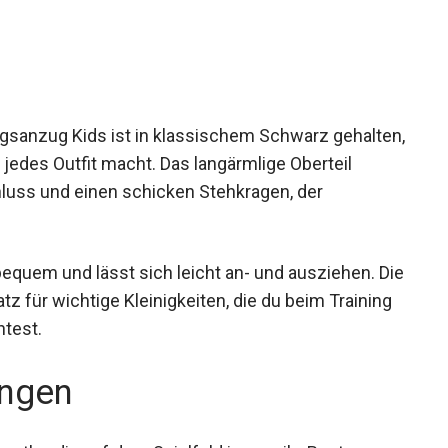
gsanzug Kids ist in klassischem Schwarz
gleiter für jedes Outfit macht. Das langärmlige
eißverschluss und einen schicken Stehkragen, der
equem und lässt sich leicht an- und ausziehen.
 Platz für wichtige Kleinigkeiten, die du beim
aben möchtest.
ngen
portler, die auf dem Spielfeld immer ihr Bestes