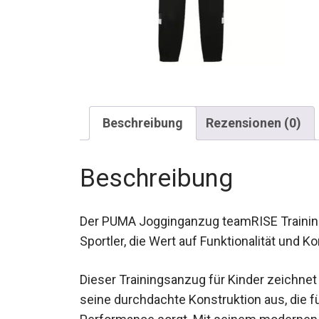
Beschreibung
Rezensionen (0)
Beschreibung
Der PUMA Jogginganzug teamRISE Trainings
Sportler, die Wert auf Funktionalität und K
Dieser Trainingsanzug für Kinder zeichnet
seine durchdachte Konstruktion aus, die 
Performance sorgt. Mit seinem modernen D