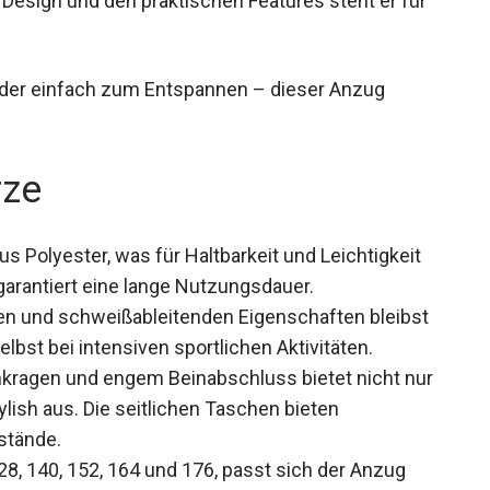
 oder einfach zum Entspannen – dieser Anzug
rze
 Polyester, was für Haltbarkeit und Leichtigkeit
 garantiert eine lange Nutzungsdauer.
n und schweißableitenden Eigenschaften bleibst
lbst bei intensiven sportlichen Aktivitäten.
hkragen und engem Beinabschluss bietet nicht
h stylish aus. Die seitlichen Taschen bieten
stände.
28, 140, 152, 164 und 176, passt sich der Anzug