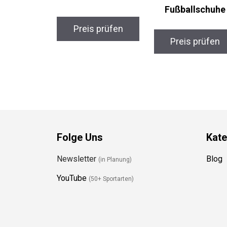
Fußballschuhe
Preis prüfen
Preis prüfen
Folge Uns
Kate
Newsletter
Blog
(in Planung)
YouTube
(50+ Sportarten)