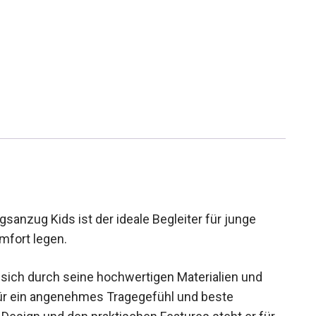
anzug Kids ist der ideale Begleiter für junge
omfort legen.
 sich durch seine hochwertigen Materialien und
für ein angenehmes Tragegefühl und beste
esign und den praktischen Features steht er für