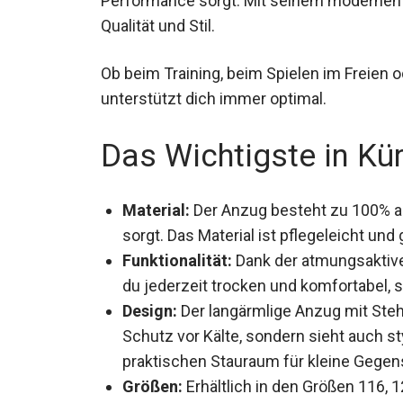
Qualität und Stil.
Ob beim Training, beim Spielen im Freien
unterstützt dich immer optimal.
Das Wichtigste in Kü
Material:
Der Anzug besteht zu 100% aus
sorgt. Das Material ist pflegeleicht und
Funktionalität:
Dank der atmungsaktive
du jederzeit trocken und komfortabel, se
Design:
Der langärmlige Anzug mit Ste
nur Schutz vor Kälte, sondern sieht auc
praktischen Stauraum für kleine Gegen
Größen:
Erhältlich in den Größen 116, 1