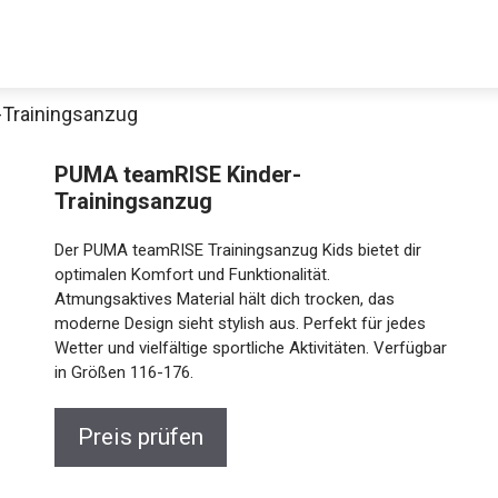
Trainingsanzug
PUMA teamRISE Kinder-
Trainingsanzug
Der PUMA teamRISE Trainingsanzug Kids bietet dir
optimalen Komfort und Funktionalität.
Atmungsaktives Material hält dich trocken, das
moderne Design sieht stylish aus. Perfekt für jedes
Jetzt anschauen
Wetter und vielfältige sportliche Aktivitäten.
Verfügbar in Größen 116-176.
Preis prüfen