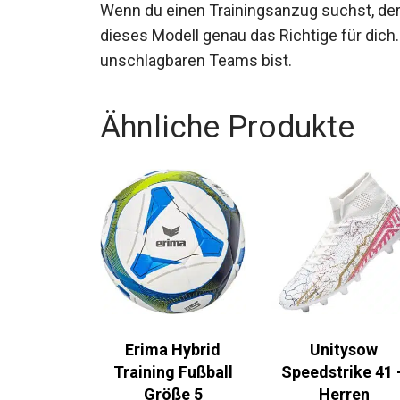
Wenn du einen Trainingsanzug suchst, der K
dieses Modell genau das Richtige für dich. 
eines unschlagbaren Teams bist.
Ähnliche Produkte
Erima Hybrid
Unitysow
Training Fußball
Speedstrike 41 
Größe 5
Herren