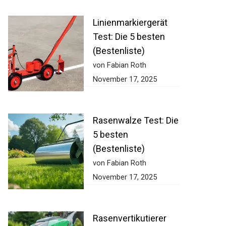
Linienmarkiergerät
Test: Die 5 besten
(Bestenliste)
von Fabian Roth
November 17, 2025
Rasenwalze Test:
Die 5 besten
(Bestenliste)
von Fabian Roth
November 17, 2025
Rasenvertikutierer