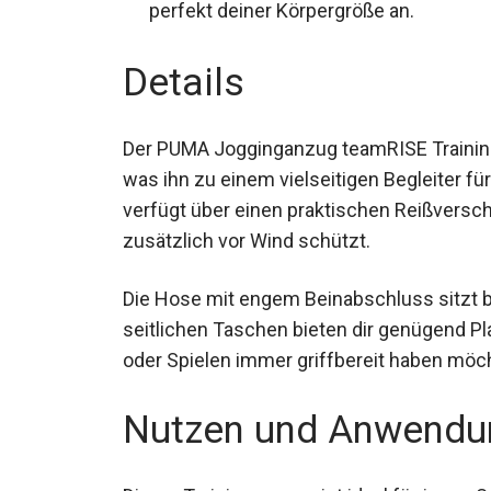
perfekt deiner Körpergröße an.
Details
Der PUMA Jogginganzug teamRISE Trainin
gehalten, was ihn zu einem vielseitigen Be
Oberteil verfügt über einen praktischen R
zusätzlich vor Wind schützt.
Die Hose mit engem Beinabschluss sitzt b
Die seitlichen Taschen bieten dir genügend
Training oder Spielen immer griffbereit h
Nutzen und Anwendu
Dieser Trainingsanzug ist ideal für junge S