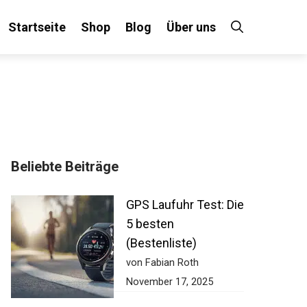
Startseite
Shop
Blog
Über uns
Beliebte Beiträge
GPS Laufuhr Test:
Die 5 besten
(Bestenliste)
von Fabian Roth
November 17, 2025