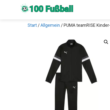
Zum
Inhalt
springen
Start
/
Allgemein
/ PUMA teamRISE Kinder-