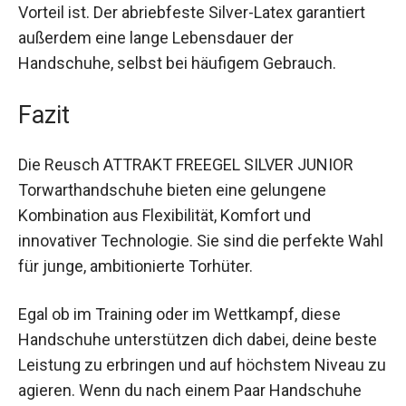
deine Hände stets kühl und trocken, was
besonders bei langen und intensiven
Trainingseinheiten von Vorteil ist. Der abriebfeste
Silver-Latex garantiert außerdem eine lange
Lebensdauer der Handschuhe, selbst bei
häufigem Gebrauch.
Fazit
Die Reusch ATTRAKT FREEGEL SILVER JUNIOR
Torwarthandschuhe bieten eine gelungene
Kombination aus Flexibilität, Komfort und
innovativer Technologie. Sie sind die perfekte
Wahl für junge, ambitionierte Torhüter.
Egal ob im Training oder im Wettkampf, diese