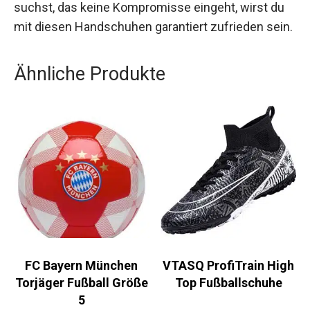
Handschuhe unterstützen dich dabei, deine
beste Leistung zu erbringen und auf höchstem
Niveau zu agieren. Wenn du nach einem Paar
Handschuhe suchst, das keine Kompromisse
eingeht, wirst du mit diesen Handschuhen
garantiert zufrieden sein.
Ähnliche Produkte