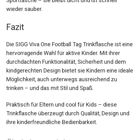
Bedingungen des Kinderalltags. Ob Rucksack
oder Sporttasche – sie bleibt dicht und ist
schnell wieder sauber.
Fazit
Die SIGG Viva One Football Tag Trinkflasche ist
eine hervorragende Wahl für aktive Kinder. Mit
ihrer durchdachten Funktionalität, Sicherheit und
dem kindgerechten Design bietet sie Kindern
eine ideale Möglichkeit, auch unterwegs
ausreichend zu trinken – und das mit Stil und
Spaß.
Praktisch für Eltern und cool für Kids – diese
Trinkflasche überzeugt durch Qualität, Design