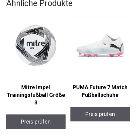
und ihre kinderfreundliche Bedienbarkeit.
Ähnliche Produkte
Mitre Impel
PUMA Future 7 Match
Trainingsfußball
Fußballschuhe
Größe 3
Preis prüfen