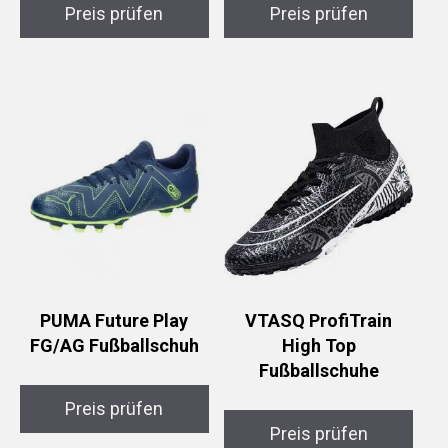
Preis prüfen
Preis prüfen
PUMA Future Play
VTASQ ProfiTrain
FG/AG Fußballschuh
High Top
Fußballschuhe
Preis prüfen
Preis prüfen