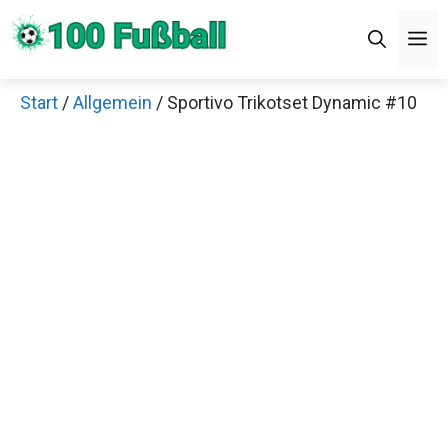
Zum
M
Inhalt
springen
Start
/
Allgemein
/ Sportivo Trikotset Dynamic #10