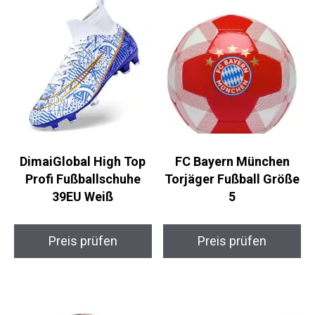
DimaiGlobal High Top
FC Bayern München
Profi Fußballschuhe
Torjäger Fußball Größe
39EU Weiß
5
Preis prüfen
Preis prüfen