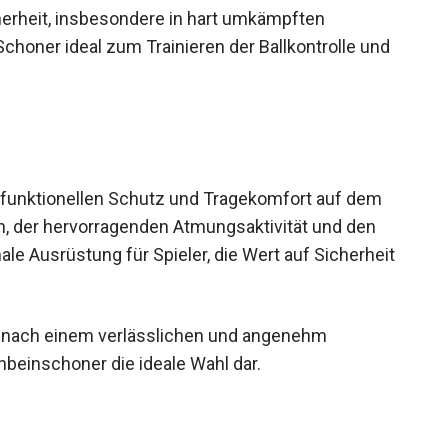
herheit, insbesondere in hart umkämpften
Schoner ideal zum Trainieren der Ballkontrolle und
 funktionellen Schutz und Tragekomfort auf dem
on, der hervorragenden Atmungsaktivität und den
le Ausrüstung für Spieler, die Wert auf
he nach einem verlässlichen und angenehm
nbeinschoner die ideale Wahl dar.