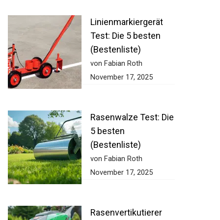
Linienmarkiergerät
Test: Die 5 besten
(Bestenliste)
von Fabian Roth
November 17, 2025
Rasenwalze Test:
Die 5 besten
(Bestenliste)
von Fabian Roth
November 17, 2025
Rasenvertikutierer