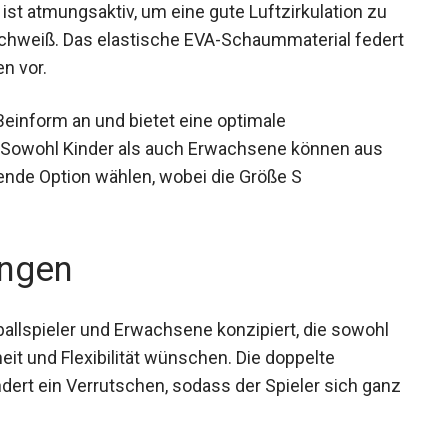
ng ist atmungsaktiv, um eine gute Luftzirkulation
tig Schweiß. Das elastische EVA-Schaummaterial
etzungen vor.
einform an und bietet eine optimale
 Sowohl Kinder als auch Erwachsene können aus
ende Option wählen, wobei die Größe S
ngen
allspieler und Erwachsene konzipiert, die sowohl
it und Flexibilität wünschen. Die doppelte
dert ein Verrutschen, sodass der Spieler sich