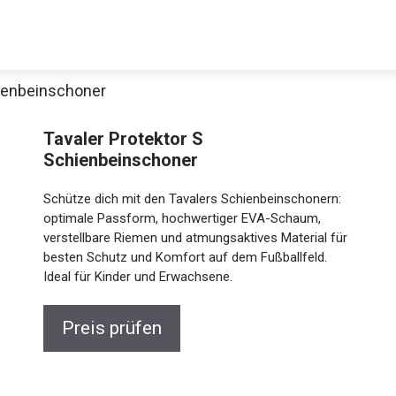
hienbeinschoner
Tavaler Protektor S
Schienbeinschoner
Schütze dich mit den Tavalers Schienbeinschonern:
optimale Passform, hochwertiger EVA-Schaum,
verstellbare Riemen und atmungsaktives Material für
besten Schutz und Komfort auf dem Fußballfeld.
Jetzt anschauen
Ideal für Kinder und Erwachsene.
Preis prüfen