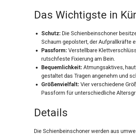
Das Wichtigste in Kü
Schutz:
Die Schienbeinschoner besitze
Schaum gepolstert, der Aufprallkräfte e
Passform:
Verstellbare Klettverschlüs
und rutschfeste Fixierung am Bein.
Bequemlichkeit:
Atmungsaktives, hautf
gestaltet das Tragen angenehm und sc
Größenvielfalt:
Vier verschiedene Größ
Passform für unterschiedliche Altersg
Details
Die Schienbeinschoner werden aus umwelt