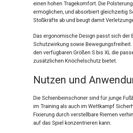
so einen hohen Tragekomfort. Die Polsteru
zu ermöglichen, und absorbiert gleichzei
federt Stoßkräfte ab und beugt damit Verl
Das ergonomische Design passt sich der B
Schutzwirkung sowie Bewegungsfreiheit.
den verfügbaren Größen S bis XL die pass
zusätzlichen Knöchelschutz bietet.
Nutzen und Anwendu
Die Schienbeinschoner sind für junge Fußb
im Training als auch im Wettkampf Sicherhe
Fixierung durch verstellbare Riemen verhin
ganz auf das Spiel konzentrieren kann.