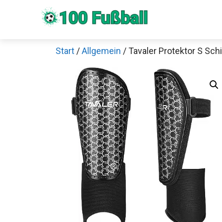
Zum
Inhalt
springen
Start
/
Allgemein
/ Tavaler Protektor S Sc