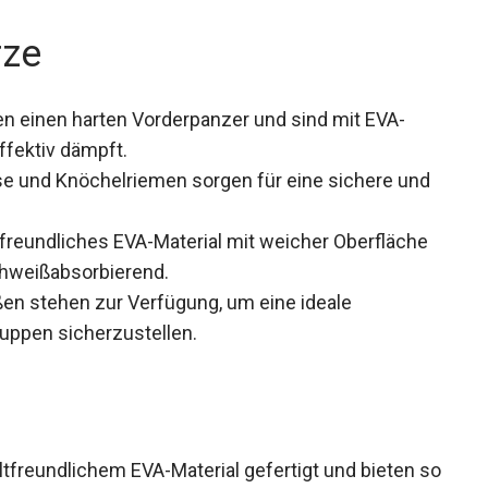
rze
n einen harten Vorderpanzer und sind mit EVA-
ffektiv dämpft.
se und Knöchelriemen sorgen für eine sichere
reundliches EVA-Material mit weicher Oberfläche
hweißabsorbierend.
en stehen zur Verfügung, um eine ideale
ruppen sicherzustellen.
freundlichem EVA-Material gefertigt und bieten