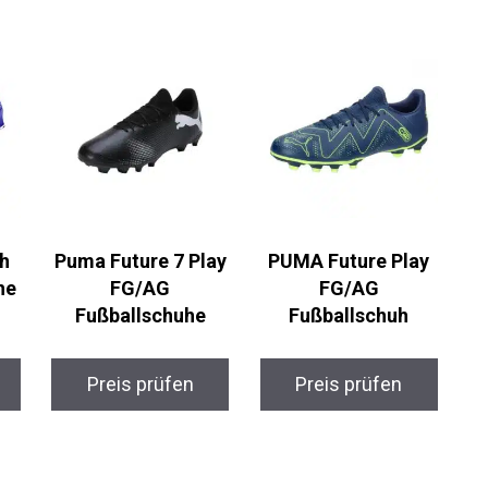
h
Puma Future 7 Play
PUMA Future Play
he
FG/AG
FG/AG
Fußballschuhe
Fußballschuh
Preis prüfen
Preis prüfen