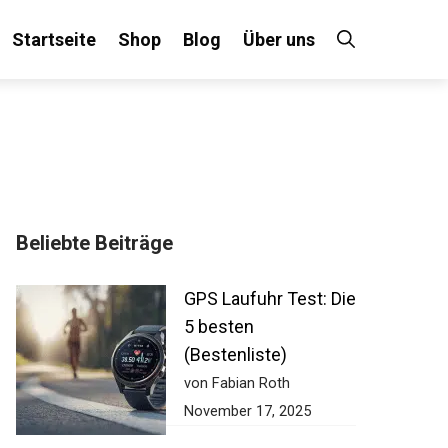
Startseite
Shop
Blog
Über uns
Beliebte Beiträge
GPS Laufuhr Test:
Die 5 besten
(Bestenliste)
von Fabian Roth
November 17, 2025