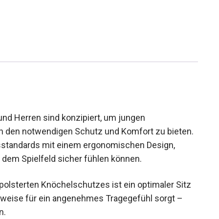
und Herren sind konzipiert, um jungen
ern den notwendigen Schutz und Komfort zu
cherheitsstandards mit einem ergonomischen
assen auf dem Spielfeld sicher fühlen können.
olsterten Knöchelschutzes ist ein optimaler Sitz
uweise für ein angenehmes Tragegefühl sorgt –
n.