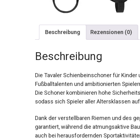
Beschreibung
Rezensionen (0)
Beschreibung
Die Tavaler Schienbeinschoner für Kinder 
Fußballtalenten und ambitionierten Spiel
bieten. Die Schoner kombinieren hohe Si
Design, sodass sich Spieler aller Alterskl
Dank der verstellbaren Riemen und des gep
garantiert, während die atmungsaktive Ba
auch bei herausfordernden Sportaktivitäte