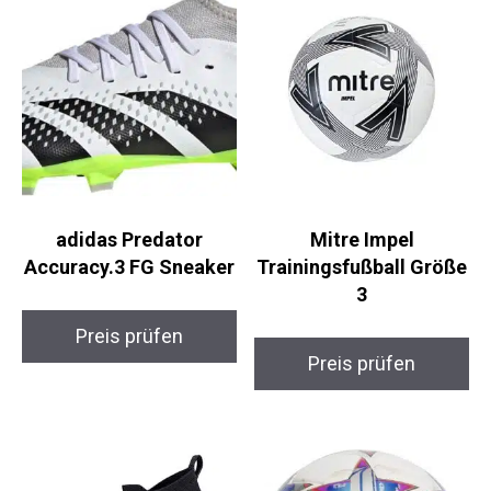
adidas Predator
Mitre Impel
Accuracy.3 FG
Trainingsfußball
Sneaker
Größe 3
Preis prüfen
Preis prüfen