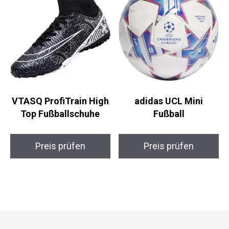
VTASQ ProfiTrain
adidas UCL Mini
High Top
Fußball
Fußballschuhe
Preis prüfen
Preis prüfen