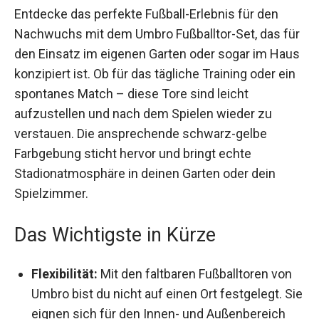
Entdecke das perfekte Fußball-Erlebnis für den
Nachwuchs mit dem Umbro Fußballtor-Set, das
für den Einsatz im eigenen Garten oder sogar im
Haus konzipiert ist. Ob für das tägliche Training
oder ein spontanes Match – diese Tore sind
leicht aufzustellen und nach dem Spielen wieder
zu verstauen. Die ansprechende schwarz-gelbe
Farbgebung sticht hervor und bringt echte
Stadionatmosphäre in deinen Garten oder dein
Spielzimmer.
Das Wichtigste in Kürze
Flexibilität:
Mit den faltbaren Fußballtoren von
Umbro bist du nicht auf einen Ort festgelegt.
Sie eignen sich für den Innen- und