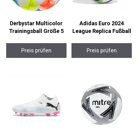
Derbystar Multicolor
Adidas Euro 2024
Trainingsball Größe 5
League Replica
Fußball
Preis prüfen
Preis prüfen