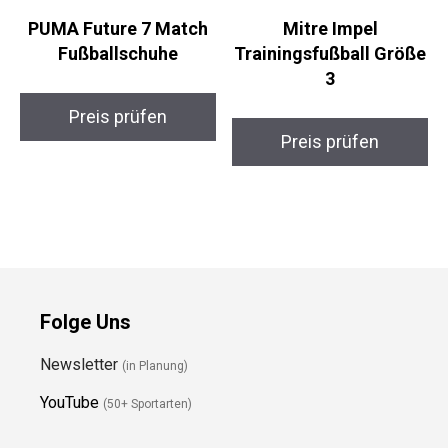
PUMA Future 7 Match
Mitre Impel
Fußballschuhe
Trainingsfußball
Größe 3
Preis prüfen
Preis prüfen
Folge Uns
Newsletter
(in Planung)