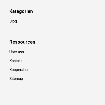
YouTube
(50+ Sportarten)
Kategorien
Blog
Ressource
n
Über uns
Kontakt
Kooperation
Sitemap