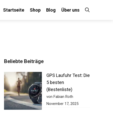
Startseite
Shop
Blog
Über uns
Beliebte Beiträge
GPS Laufuhr Test: Die
5 besten
(Bestenliste)
von Fabian Roth
November 17, 2025