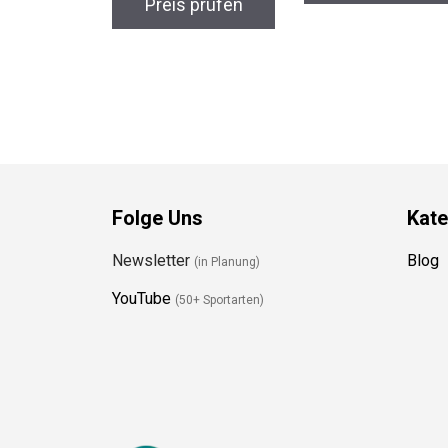
Preis prüfen
Folge Uns
Kate
Newsletter
Blog
(in Planung)
YouTube
(50+ Sportarten)