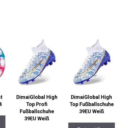
nt
DimaiGlobal High
DimaiGlobal High
4
Top Profi
Top Fußballschuhe
Fußballschuhe
39EU Weiß
39EU Weiß