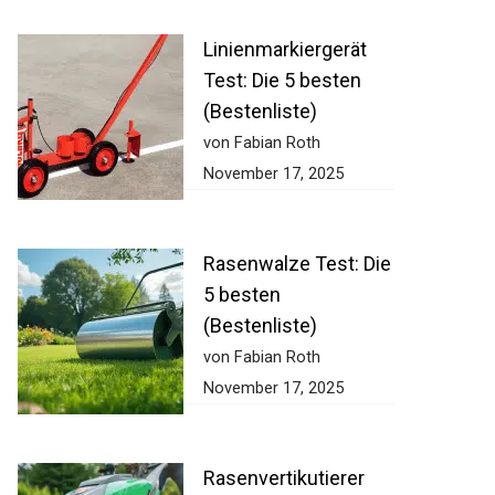
Linienmarkiergerät
Test: Die 5 besten
(Bestenliste)
von Fabian Roth
November 17, 2025
Rasenwalze Test: Die
5 besten
(Bestenliste)
von Fabian Roth
November 17, 2025
Rasenvertikutierer