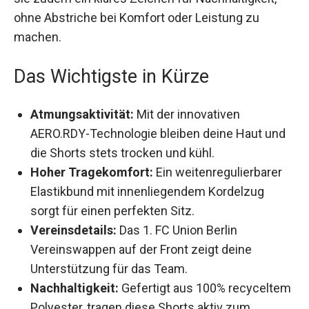
setzen sie zudem ein klares Zeichen für
Nachhaltigkeit, ohne Abstriche bei Komfort oder
Leistung zu machen.
Das Wichtigste in Kürze
Atmungsaktivität:
Mit der innovativen
AERO.RDY-Technologie bleiben deine Haut
und die Shorts stets trocken und kühl.
Hoher Tragekomfort:
Ein weitenregulierbarer
Elastikbund mit innenliegendem Kordelzug
sorgt für einen perfekten Sitz.
Vereinsdetails:
Das 1. FC Union Berlin
Vereinswappen auf der Front zeigt deine
Unterstützung für das Team.
Nachhaltigkeit:
Gefertigt aus 100%