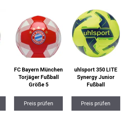
FC Bayern München
uhlsport 350 LITE
Torjäger Fußball
Synergy Junior
Größe 5
Fußball
Preis prüfen
Preis prüfen