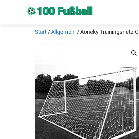
Zum
Inhalt
springen
Start
/
Allgemein
/ Aoneky Trainingsnetz