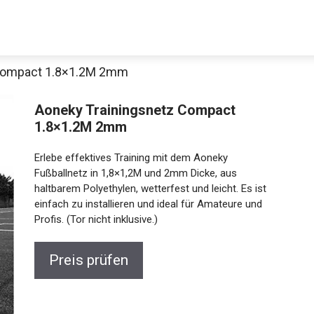
 Compact 1.8×1.2M 2mm
Aoneky Trainingsnetz Compact
1.8×1.2M 2mm
Erlebe effektives Training mit dem Aoneky
Fußballnetz in 1,8×1,2M und 2mm Dicke, aus
haltbarem Polyethylen, wetterfest und leicht. Es ist
einfach zu installieren und ideal für Amateure und
Profis. (Tor nicht inklusive.)
Preis prüfen