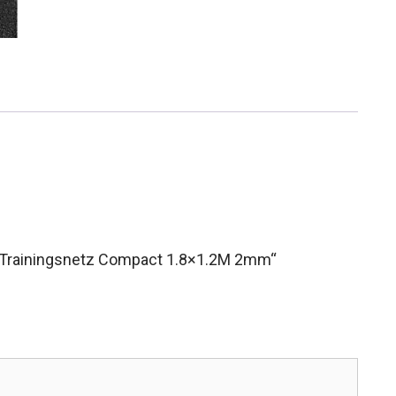
y Trainingsnetz Compact 1.8×1.2M 2mm“