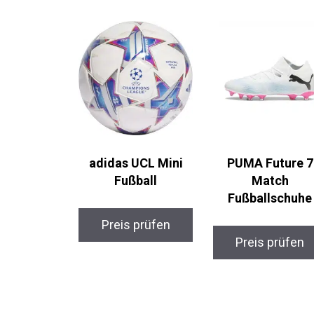
adidas UCL Mini
PUMA Future 7
Fußball
Match
Fußballschuhe
Preis prüfen
Preis prüfen