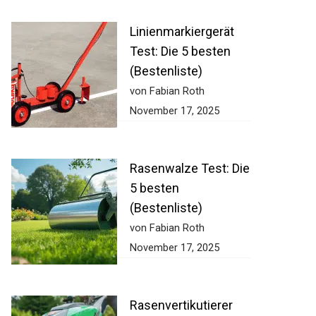
Linienmarkiergerät
Test: Die 5 besten
(Bestenliste)
von Fabian Roth
November 17, 2025
Rasenwalze Test: Die
5 besten
(Bestenliste)
von Fabian Roth
November 17, 2025
Rasenvertikutierer