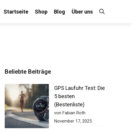
Startseite
Shop
Blog
Über uns
Beliebte Beiträge
GPS Laufuhr Test: Die
5 besten
(Bestenliste)
von Fabian Roth
November 17, 2025