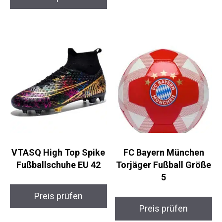
Preis prüfen
Preis prüfen
VTASQ High Top
FC Bayern München
Spike Fußballschuhe
Torjäger Fußball
EU 42
Größe 5
Preis prüfen
Preis prüfen