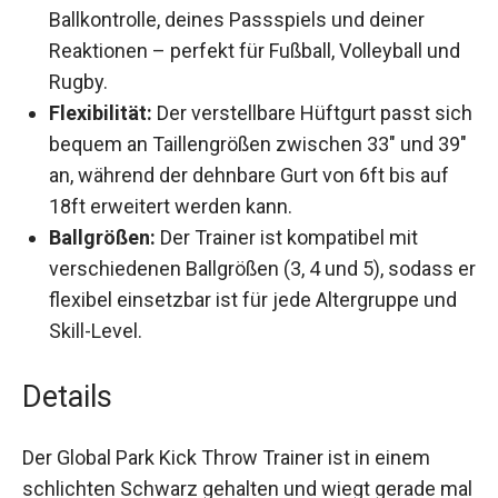
Solo-Training:
Ideal zur Verbesserung deiner
Ballkontrolle, deines Passspiels und deiner
Reaktionen – perfekt für Fußball, Volleyball
und Rugby.
Flexibilität:
Der verstellbare Hüftgurt passt
sich bequem an Taillengrößen zwischen 33″
und 39″ an, während der dehnbare Gurt von 6ft
bis auf 18ft erweitert werden kann.
Ballgrößen:
Der Trainer ist kompatibel mit
verschiedenen Ballgrößen (3, 4 und 5), sodass
er flexibel einsetzbar ist für jede Altergruppe
und Skill-Level.
Details