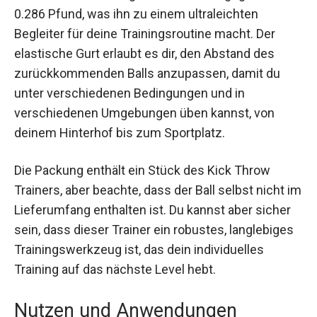
Der Global Park Kick Throw Trainer ist in einem
schlichten Schwarz gehalten und wiegt gerade
mal 0.286 Pfund, was ihn zu einem ultraleichten
Begleiter für deine Trainingsroutine macht. Der
elastische Gurt erlaubt es dir, den Abstand des
zurückkommenden Balls anzupassen, damit du
unter verschiedenen Bedingungen und in
verschiedenen Umgebungen üben kannst, von
deinem Hinterhof bis zum Sportplatz.
Die Packung enthält ein Stück des Kick Throw
Trainers, aber beachte, dass der Ball selbst nicht
im Lieferumfang enthalten ist. Du kannst aber
sicher sein, dass dieser Trainer ein robustes,
langlebiges Trainingswerkzeug ist, das dein
individuelles Training auf das nächste Level hebt.