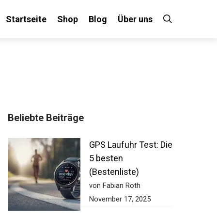
Startseite
Shop
Blog
Über uns
Beliebte Beiträge
GPS Laufuhr Test:
Die 5 besten
(Bestenliste)
von Fabian Roth
November 17, 2025