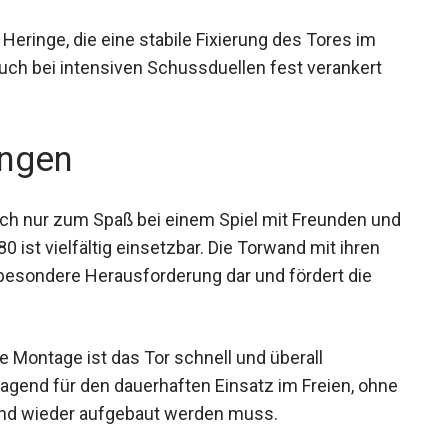
stheit und ist gegen Wettereinflüsse resistent.
eringe, die eine stabile Fixierung des Tores im
uch bei intensiven Schussduellen fest verankert
ngen
ach nur zum Spaß bei einem Spiel mit Freunden
 180 ist vielfältig einsetzbar. Die Torwand mit
lt eine besondere Herausforderung dar und fördert
e Montage ist das Tor schnell und überall
ragend für den dauerhaften Einsatz im Freien,
 ab- und wieder aufgebaut werden muss.