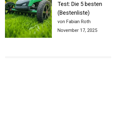
Test: Die 5 besten
(Bestenliste)
von Fabian Roth
November 17, 2025