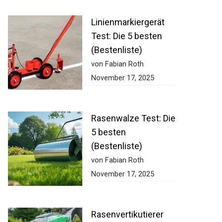
Linienmarkiergerät
Test: Die 5 besten
(Bestenliste)
von Fabian Roth
November 17, 2025
Rasenwalze Test:
Die 5 besten
(Bestenliste)
von Fabian Roth
November 17, 2025
Rasenvertikutierer