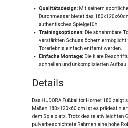
Qualitätsdesign:
Mit seinem sportlich
Durchmesser bietet das 180x120x60cm 
authentisches Spielgefühl.
Trainingsoptionen:
Die abnehmbare Tor
verstärkten Schusslöchern ermöglicht v
Torerlebnis einfach entfernt werden.
Einfache Montage:
Die klare Beschrift
einen schnellen und unkomplizierten A
Details
Das HUDORA Fußballtor Hornet 180 zeigt s
Maßen 180x120x60 cm ist es prädestiniert
dem Spielplatz. Trotz des relativ leichten 