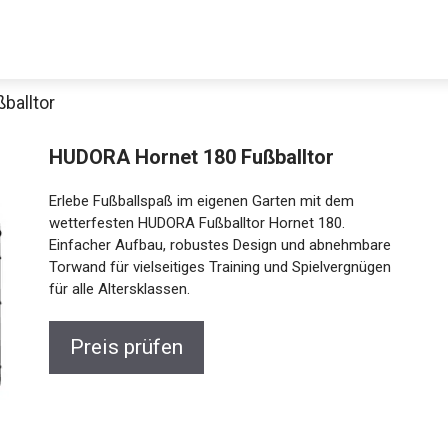
balltor
HUDORA Hornet 180 Fußballtor
Erlebe Fußballspaß im eigenen Garten mit dem
wetterfesten HUDORA Fußballtor Hornet 180.
Einfacher Aufbau, robustes Design und abnehmbare
Torwand für vielseitiges Training und Spielvergnügen
für alle Altersklassen.
Jetzt anschauen
Preis prüfen