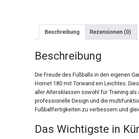
Beschreibung
Rezensionen (0)
Beschreibung
Die Freude des Fußballs in den eigenen Ga
Hornet 180 mit Torwand ein Leichtes. Dies
Fußballfans aller Altersklassen sowohl für
Bedingungen. Das professionelle Design u
ermöglichen es, deine Fußballfertigkeiten
zu haben.
Das Wichtigste in Kü