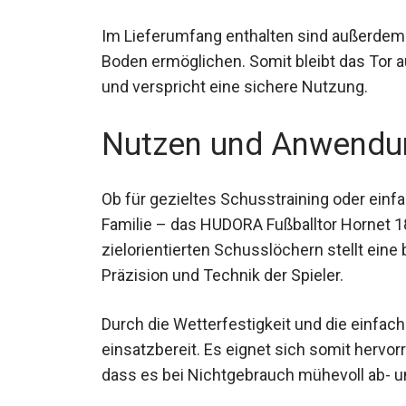
pulverbeschichtete Rahmen eine hohe Robu
Im Lieferumfang enthalten sind außerdem H
Boden ermöglichen. Somit bleibt das Tor a
und verspricht eine sichere Nutzung.
Nutzen und Anwendu
Ob für gezieltes Schusstraining oder einf
und Familie – das HUDORA Fußballtor Hornet
ihren zielorientierten Schusslöchern stel
die Präzision und Technik der Spieler.
Durch die Wetterfestigkeit und die einfach
einsatzbereit. Es eignet sich somit hervor
ohne dass es bei Nichtgebrauch mühevoll