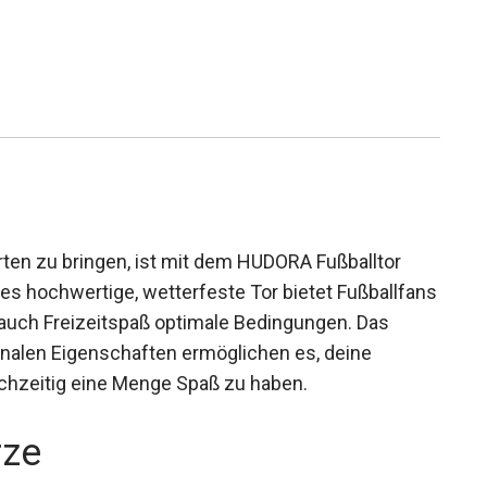
rten zu bringen, ist mit dem HUDORA Fußballtor
es hochwertige, wetterfeste Tor bietet
 Training als auch Freizeitspaß optimale
nd die multifunktionalen Eigenschaften
 zu verbessern und gleichzeitig eine Menge Spaß
rze