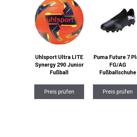
Uhlsport Ultra LITE
Puma Future 7 Pl
Synergy 290 Junior
FG/AG
Fußball
Fußballschuhe
Preis prüfen
Preis prüfen