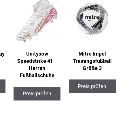
ay
Unitysow
Mitre Impel
Speedstrike 41 –
Trainingsfußball
Herren
Größe 3
Fußballschuhe
Preis prüfen
Preis prüfen