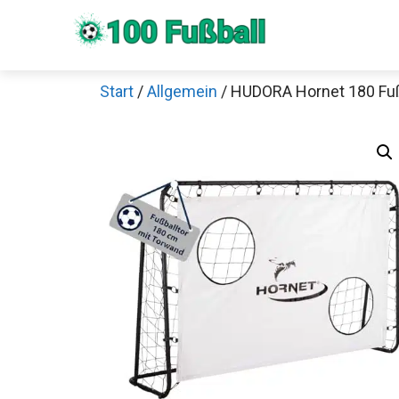
Zum
Inhalt
springen
Start
/
Allgemein
/ HUDORA Hornet 180 Fuß