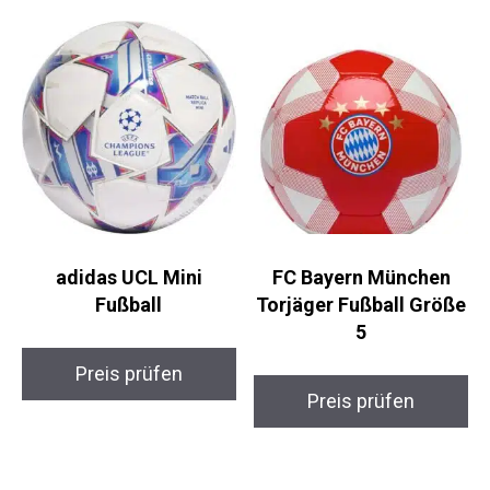
adidas UCL Mini
FC Bayern München
Fußball
Torjäger Fußball
Größe 5
Preis prüfen
Preis prüfen