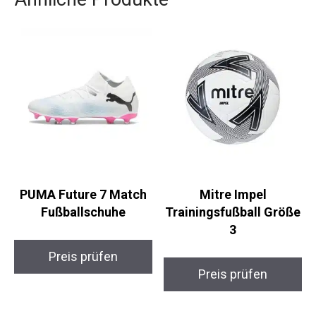
Ähnliche Produkte
PUMA Future 7 Match
Mitre Impel
Fußballschuhe
Trainingsfußball
Größe 3
Preis prüfen
Preis prüfen