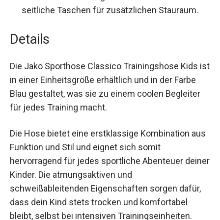
Besonderheiten:
Enger Beinabschluss und
seitliche Taschen für zusätzlichen Stauraum.
Details
Die Jako Sporthose Classico Trainingshose Kids
ist in einer Einheitsgröße erhältlich und in der
Farbe Blau gestaltet, was sie zu einem coolen
Begleiter für jedes Training macht.
Die Hose bietet eine erstklassige Kombination
aus Funktion und Stil und eignet sich somit
hervorragend für jedes sportliche Abenteuer
deiner Kinder. Die atmungsaktiven und
schweißableitenden Eigenschaften sorgen dafür,
dass dein Kind stets trocken und komfortabel