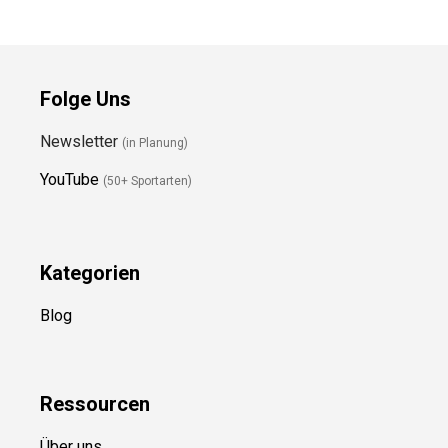
Folge Uns
Newsletter
(in Planung)
YouTube
(50+ Sportarten)
Kategorien
Blog
Ressource
n
Über uns