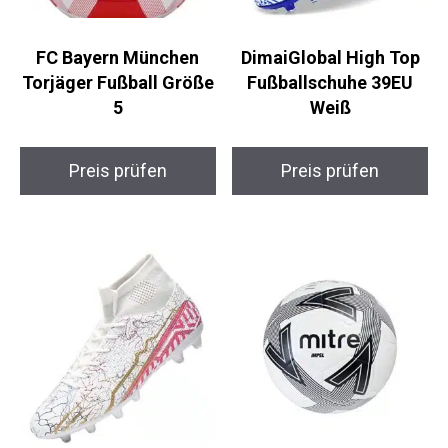
FC Bayern München
DimaiGlobal High Top
Torjäger Fußball
Fußballschuhe 39EU
Größe 5
Weiß
Preis prüfen
Preis prüfen