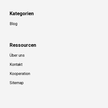
Newsletter
(in Planung)
YouTube
(50+ Sportarten)
Kategorien
Blog
Ressource
n
Über uns
Kontakt
Kooperation
Sitemap