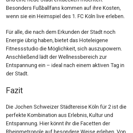
Diese Städtereise eignet sich perfekt für Paare,
die für ein Wochenende den Alltag hinter sich
lassen und eine neue Stadt entdecken möchten.
Besonders Fußballfans kommen auf ihre Kosten,
wenn sie ein Heimspiel des 1. FC Köln live
erleben.
Für alle, die nach dem Erkunden der Stadt noch
Energie übrig haben, bietet das Hoteleigene
Fitnessstudio die Möglichkeit, sich auszupowern.
Anschließend lädt der Wellnessbereich zur
Entspannung ein – ideal nach einem aktiven Tag
in der Stadt.
Fazit