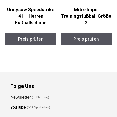
Unitysow Speedstrike
Mitre Impel
41 – Herren
Trainingsfußball
Fußballschuhe
Größe 3
Preis prüfen
Preis prüfen
Folge Uns