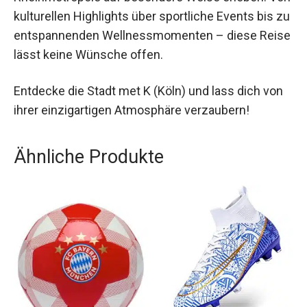
Die Jochen Schweizer Städtereise Köln für 2 ist
die perfekte Kombination aus Erlebnis, Kultur und
Entspannung. Hier könnt ihr die Facetten der
Rheinmetropole auf besondere Weise erleben.
Von kulturellen Highlights über sportliche Events
bis zu entspannenden Wellnessmomenten –
diese Reise lässt keine Wünsche offen.
Entdecke die Stadt met K (Köln) und lass dich von
ihrer einzigartigen Atmosphäre verzaubern!
Ähnliche Produkte