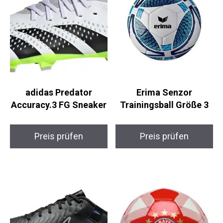
adidas Predator
Erima Senzor
Accuracy.3 FG Sneaker
Trainingsball Größe 3
Preis prüfen
Preis prüfen