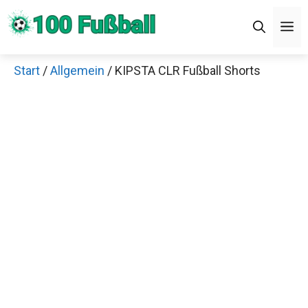
Zum
M
Inhalt
springen
Start
/
Allgemein
/ KIPSTA CLR Fußball Shorts