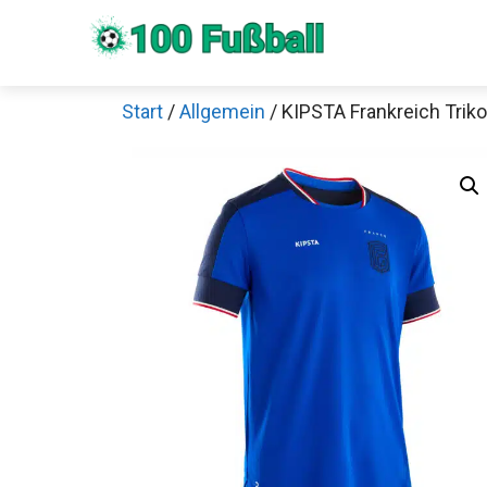
Zum
Inhalt
springen
Start
/
Allgemein
/ KIPSTA Frankreich Trik