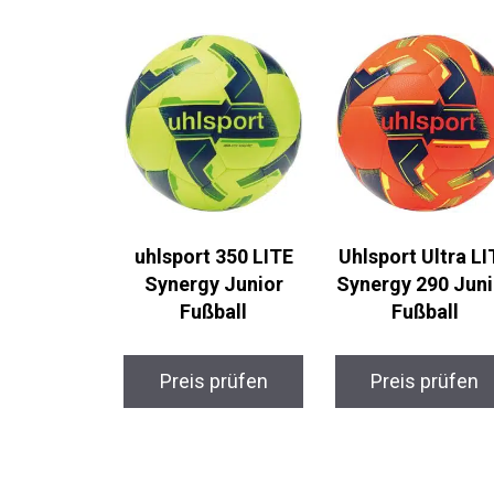
uhlsport 350 LITE
Uhlsport Ultra LI
Synergy Junior
Synergy 290 Juni
Fußball
Fußball
Preis prüfen
Preis prüfen