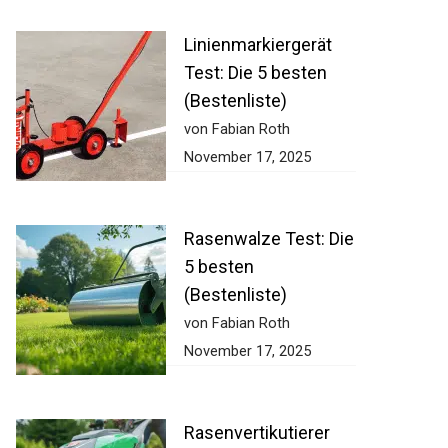
Linienmarkiergerät
Test: Die 5 besten
(Bestenliste)
von Fabian Roth
November 17, 2025
Rasenwalze Test: Die
5 besten
(Bestenliste)
von Fabian Roth
November 17, 2025
Rasenvertikutierer