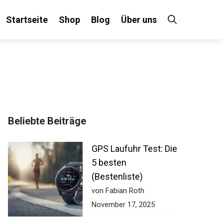
Startseite
Shop
Blog
Über uns
Beliebte Beiträge
GPS Laufuhr Test: Die
5 besten
(Bestenliste)
von Fabian Roth
November 17, 2025