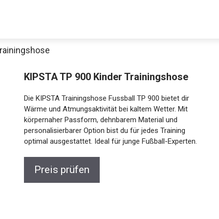
rainingshose
KIPSTA TP 900 Kinder Trainingshose
Die KIPSTA Trainingshose Fussball TP 900 bietet dir
Wärme und Atmungsaktivität bei kaltem Wetter. Mit
körpernaher Passform, dehnbarem Material und
personalisierbarer Option bist du für jedes Training
optimal ausgestattet. Ideal für junge Fußball-
Experten.
Jetzt anschauen
Preis prüfen