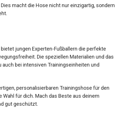
Dies macht die Hose nicht nur einzigartig,
erloren geht.
bietet jungen Experten-Fußballern die perfekte
ungsfreiheit. Die speziellen Materialien und
ss du auch bei intensiven Trainingseinheiten und
tigen, personalisierbaren Trainingshose für den
ale Wahl für dich. Mach das Beste aus deinem
nd gut geschützt.