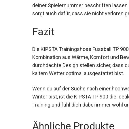
deiner Spielernummer beschriften lassen. 
sondern sorgt auch dafür, dass sie nicht v
Fazit
Die KIPSTA Trainingshose Fussball TP 900 
Kombination aus Wärme, Komfort und Beweg
das durchdachte Design stellen sicher, da
kaltem Wetter optimal ausgestattet bist.
Wenn du auf der Suche nach einer hochwer
Winter bist, ist die KIPSTA TP 900 die ide
Training und fühl dich dabei immer wohl u
Ähnliche Produkte