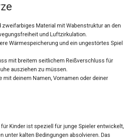
rze
zweifarbiges Material mit Wabenstruktur an den
gungsfreiheit und Luftzirkulation.
ere Wärmespeicherung und ein ungestörtes Spiel
ss mit breitem seitlichem Reißverschluss für
huhe ausziehen zu müssen.
se mit deinem Namen, Vornamen oder deiner
ür Kinder ist speziell für junge Spieler
Aufwärmphasen unter kalten Bedingungen