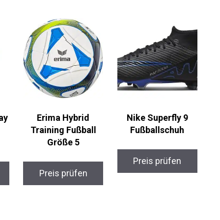
ay
Erima Hybrid
Nike Superfly 9
Training Fußball
Fußballschuh
Größe 5
Preis prüfen
Preis prüfen