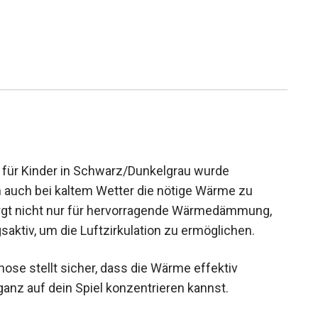
 für Kinder in Schwarz/Dunkelgrau wurde
n auch bei kaltem Wetter die nötige Wärme zu
sorgt nicht nur für hervorragende Wärmedämmung,
ktiv, um die Luftzirkulation zu ermöglichen.
ose stellt sicher, dass die Wärme effektiv
ganz auf dein Spiel konzentrieren kannst.