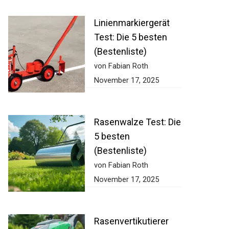
Linienmarkiergerät
Test: Die 5 besten
(Bestenliste)
von Fabian Roth
November 17, 2025
Rasenwalze Test:
Die 5 besten
(Bestenliste)
von Fabian Roth
November 17, 2025
Rasenvertikutierer