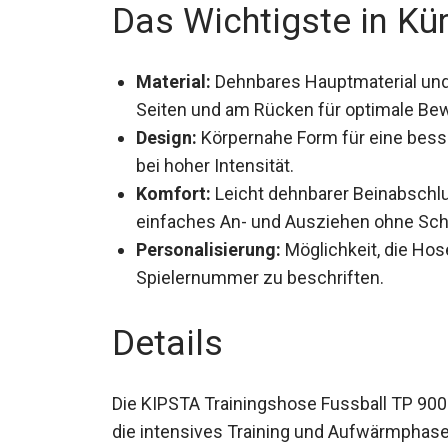
Das Wichtigste in Kü
Material:
Dehnbares Hauptmaterial und 
Seiten und am Rücken für optimale Bewe
Design:
Körpernahe Form für eine bess
bei hoher Intensität.
Komfort:
Leicht dehnbarer Beinabschlu
einfaches An- und Ausziehen ohne Sc
Personalisierung:
Möglichkeit, die Ho
Spielernummer zu beschriften.
Details
Die KIPSTA Trainingshose Fussball TP 900 f
entwickelt, die intensives Training und 