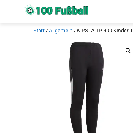
Zum
Inhalt
springen
Start
/
Allgemein
/ KIPSTA TP 900 Kinder T