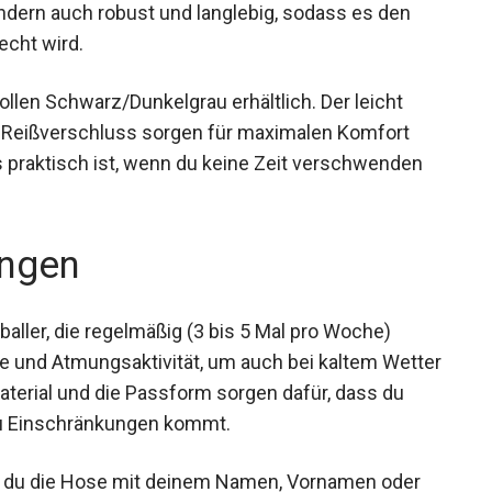
ht nur dehnbar, sondern auch robust und langlebig,
Fußballern gerecht wird.
vollen Schwarz/Dunkelgrau erhältlich. Der leicht
e Reißverschluss sorgen für maximalen Komfort
praktisch ist, wenn du keine Zeit verschwenden
ngen
baller, die regelmäßig (3 bis 5 Mal pro Woche)
me und Atmungsaktivität, um auch bei kaltem
 Das Material und die Passform sorgen dafür,
dass es zu Einschränkungen kommt.
st du die Hose mit deinem Namen, Vornamen oder