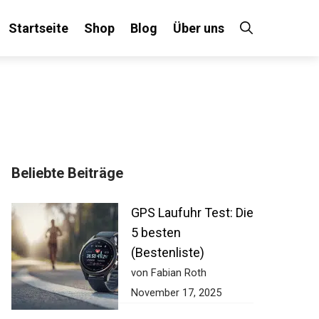
Startseite
Shop
Blog
Über uns
Beliebte Beiträge
GPS Laufuhr Test:
Die 5 besten
(Bestenliste)
von Fabian Roth
November 17, 2025