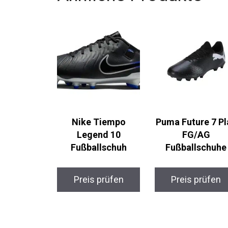
Nike Tiempo
Puma Future 7 Pl
Legend 10
FG/AG
Fußballschuh
Fußballschuhe
Preis prüfen
Preis prüfen