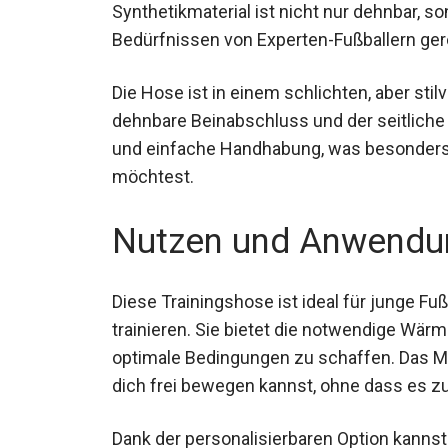
absolvieren. Das Synthetikmaterial ist nic
sodass es den Bedürfnissen von Experten-
Die Hose ist in einem schlichten, aber stil
dehnbare Beinabschluss und der seitlich
und einfache Handhabung, was besonders 
möchtest.
Nutzen und Anwendu
Diese Trainingshose ist ideal für junge Fuß
trainieren. Sie bietet die notwendige Wär
Wetter optimale Bedingungen zu schaffen.
dass du dich frei bewegen kannst, ohne 
Dank der personalisierbaren Option kann