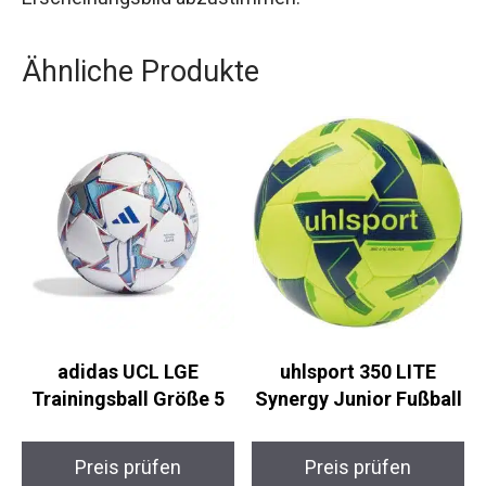
Mit einem Pack von sechs Paar kannst du sicher
sein, dass du immer ein frisches Paar zur Hand
hast, während die Farbauswahl es dir ermöglicht,
deine Socken auf dein persönliches
Erscheinungsbild abzustimmen.
Ähnliche Produkte