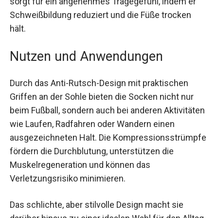
Bewegung.
Der atmungsaktive Stoff leitet Feuchtigkeit ab
und sorgt für ein angenehmes Tragegefühl,
indem er Schweißbildung reduziert und die Füße
trocken hält.
Nutzen und Anwendungen
Durch das Anti-Rutsch-Design mit praktischen
Griffen an der Sohle bieten die Socken nicht nur
beim Fußball, sondern auch bei anderen
Aktivitäten wie Laufen, Radfahren oder Wandern
einen ausgezeichneten Halt. Die
Kompressionsstrümpfe fördern die
Durchblutung, unterstützen die