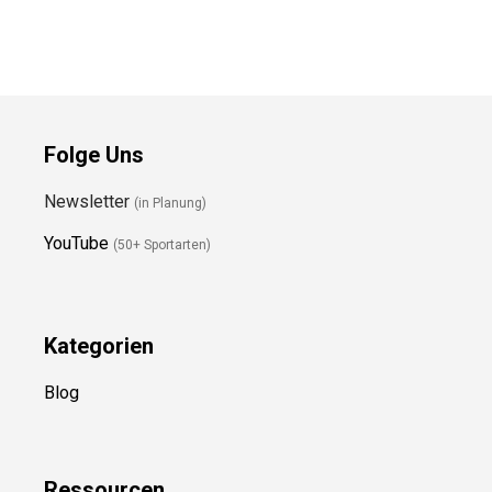
Fussball Größe 4
Fußballschuhe 39EU
Weiß
Preis prüfen
Preis prüfen
Folge Uns
Newsletter
(in Planung)
YouTube
(50+ Sportarten)
Kategorien