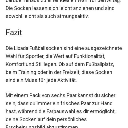
Muskelregeneration und können das
Verletzungsrisiko minimieren.
Das schlichte, aber stilvolle Design macht sie
darüber hinaus zu einer idealen Wahl für den
Alltag. Die Socken lassen sich leicht anziehen
und sind sowohl leicht als auch atmungsaktiv.
Fazit
Die Lixada Fußballsocken sind eine
ausgezeichnete Wahl für Sportler, die Wert auf
Funktionalität, Komfort und Stil legen. Ob auf dem
Fußballplatz, beim Training oder in der Freizeit,
diese Socken sind ein Muss für jede Aktivität.