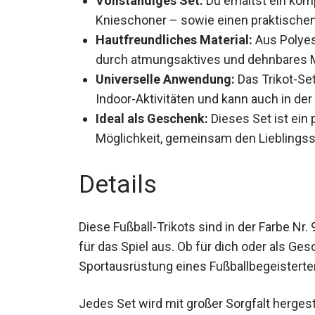
und Knieschoner – sowie einen prakti
Hautfreundliches Material:
Aus Polyest
durch atmungsaktives und dehnbares M
Universelle Anwendung:
Das Trikot-Set
Indoor-Aktivitäten und kann auch in der
Ideal als Geschenk:
Dieses Set ist ein 
Möglichkeit, gemeinsam den Lieblingss
Details
Diese Fußball-Trikots sind in der Farbe Nr.
für das Spiel aus. Ob für dich oder als Ge
Sportausrüstung eines Fußballbegeisterte
Jedes Set wird mit großer Sorgfalt hergeste