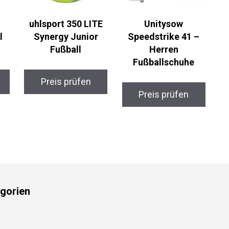
uhlsport 350 LITE
Unitysow
l
Synergy Junior
Speedstrike 41 –
Fußball
Herren
Fußballschuhe
Preis prüfen
Preis prüfen
gorien