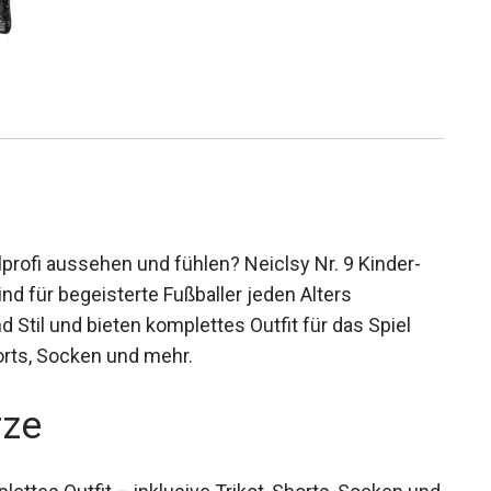
profi aussehen und fühlen? Neiclsy Nr. 9 Kinder-
ind für begeisterte Fußballer jeden Alters
 Stil und bieten komplettes Outfit für das Spiel
horts, Socken und mehr.
rze
lettes Outfit – inklusive Trikot, Shorts, Socken