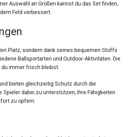
einer Auswahl an Größen kannst du das Set finden,
 dem Feld verbessert.
ngen
r den Platz, sondern dank seines bequemen Stoffs
hiedene Ballsportarten und Outdoor-Aktivitäten. Die
t du immer frisch bleibst.
und bieten gleichzeitig Schutz durch die
e Spieler dabei zu unterstützen, ihre Fähigkeiten
fort zu opfern.