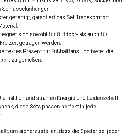
schen Schlüsselanhänger.
er gefertigt, garantiert das Set Tragekomfort
aterial.
 eignet sich sowohl für Outdoor- als auch für
 Freizeit getragen werden.
perfektes Präsent für Fußballfans und bietet die
port zu genießen.
 9 erhältlich und strahlen Energie und Leidenschaft
schenk, diese Sets passen perfekt in jede
n.
llt, um sicherzustellen, dass die Spieler bei jeder