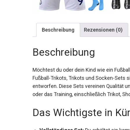
Beschreibung
Rezensionen (0)
Beschreibung
Möchtest du oder dein Kind wie ein Fußball
Fußball-Trikots, Trikots und Socken-Sets s
entworfen. Diese Sets vereinen Qualität und
oder das Training, einschließlich Trikot, S
Das Wichtigste in Kü
Vollständiges Set:
Du erhältst ein komp