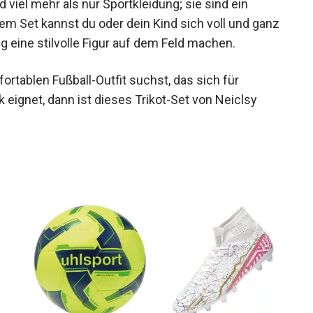
d viel mehr als nur Sportkleidung; sie sind ein
em Set kannst du oder dein Kind sich voll und
hzeitig eine stilvolle Figur auf dem Feld machen.
tablen Fußball-Outfit suchst, das sich für
eignet, dann ist dieses Trikot-Set von Neiclsy