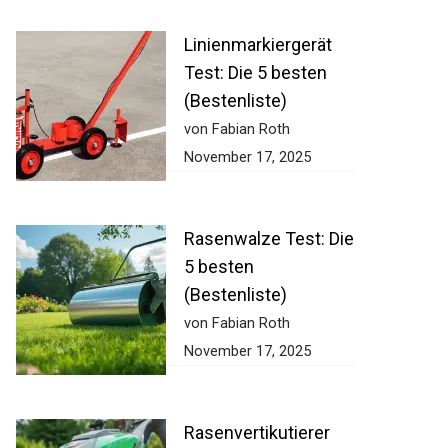
Linienmarkiergerät
Test: Die 5 besten
(Bestenliste)
von Fabian Roth
November 17, 2025
Rasenwalze Test:
Die 5 besten
(Bestenliste)
von Fabian Roth
November 17, 2025
Rasenvertikutierer