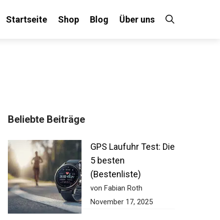
Startseite
Shop
Blog
Über uns
Beliebte Beiträge
GPS Laufuhr Test:
Die 5 besten
(Bestenliste)
von Fabian Roth
November 17, 2025