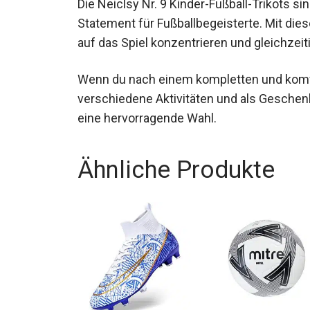
Die Neiclsy Nr. 9 Kinder-Fußball-Trikots sin
Statement für Fußballbegeisterte. Mit dies
ganz auf das Spiel konzentrieren und gleic
Wenn du nach einem kompletten und komfor
verschiedene Aktivitäten und als Geschenk 
eine hervorragende Wahl.
Ähnliche Produkte