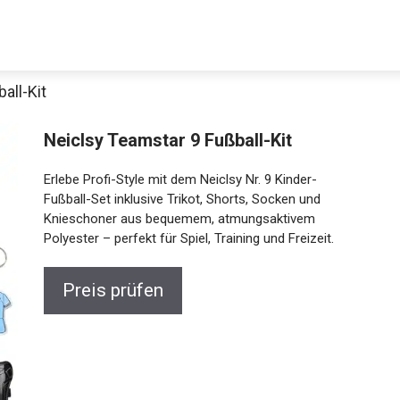
all-Kit
Neiclsy Teamstar 9 Fußball-Kit
Erlebe Profi-Style mit dem Neiclsy Nr. 9 Kinder-
Fußball-Set inklusive Trikot, Shorts, Socken und
Knieschoner aus bequemem, atmungsaktivem
Polyester – perfekt für Spiel, Training und Freizeit.
Jetzt anschauen
Preis prüfen