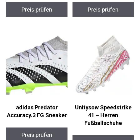
Preis prüfen
Preis prüfen
adidas Predator
Unitysow Speedstrike
Accuracy.3 FG
41 – Herren
Sneaker
Fußballschuhe