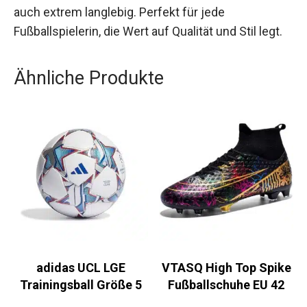
Trainingsanzug nicht nur umweltbewusst,
sondern auch extrem langlebig. Perfekt für jede
Fußballspielerin, die Wert auf Qualität und Stil legt.
Ähnliche Produkte
adidas UCL LGE
VTASQ High Top
Trainingsball Größe 5
Spike Fußballschuhe
EU 42