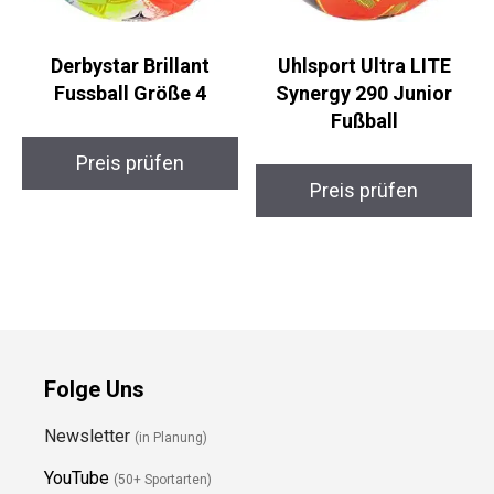
Derbystar Brillant
Uhlsport Ultra LITE
Fussball Größe 4
Synergy 290 Junior
Fußball
Preis prüfen
Preis prüfen
Folge Uns
Newsletter
(in Planung)