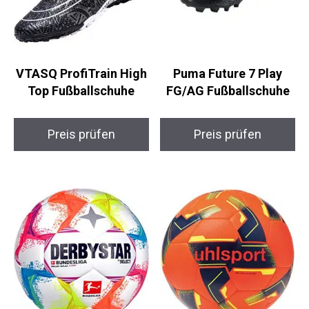
VTASQ ProfiTrain
Puma Future 7 Play
High Top
FG/AG Fußballschuhe
Fußballschuhe
Preis prüfen
Preis prüfen