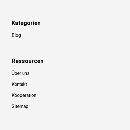
YouTube
(50+ Sportarten)
Kategorien
Blog
Ressource
n
Über uns
Kontakt
Kooperation
Sitemap