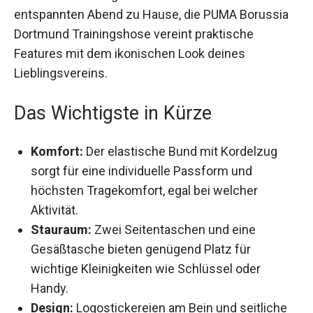
Ob für das Training auf dem Platz oder für den
entspannten Abend zu Hause, die PUMA Borussia
Dortmund Trainingshose vereint praktische
Features mit dem ikonischen Look deines
Lieblingsvereins.
Das Wichtigste in Kürze
Komfort:
Der elastische Bund mit Kordelzug
sorgt für eine individuelle Passform und
höchsten Tragekomfort, egal bei welcher
Aktivität.
Stauraum:
Zwei Seitentaschen und eine
Gesäßtasche bieten genügend Platz für
wichtige Kleinigkeiten wie Schlüssel oder
Handy.