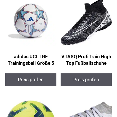
adidas UCL LGE
VTASQ ProfiTrain
Trainingsball Größe 5
High Top
Fußballschuhe
Preis prüfen
Preis prüfen