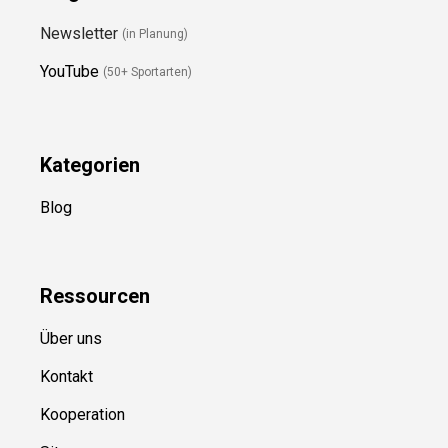
Folge Uns
Newsletter
(in Planung)
YouTube
(50+ Sportarten)
Kategorien
Blog
Ressource
n
Über uns