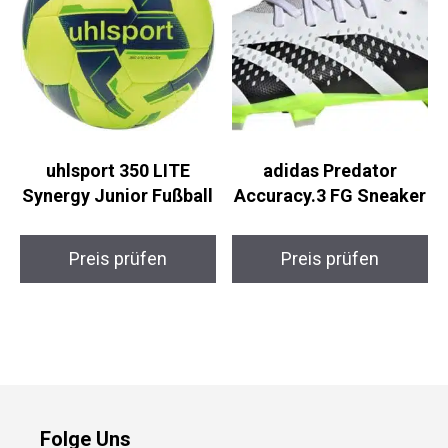
uhlsport 350 LITE
adidas Predator
Synergy Junior
Accuracy.3 FG
Fußball
Sneaker
Preis prüfen
Preis prüfen