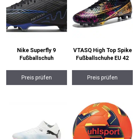
Nike Superfly 9
VTASQ High Top
Fußballschuh
Spike Fußballschuhe
EU 42
Preis prüfen
Preis prüfen