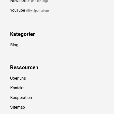
Folge Uns
Newsletter
(in Planung)
YouTube
(50+ Sportarten)
Kategorien
Blog
Ressource
n
Über uns
Kontakt
Kooperation